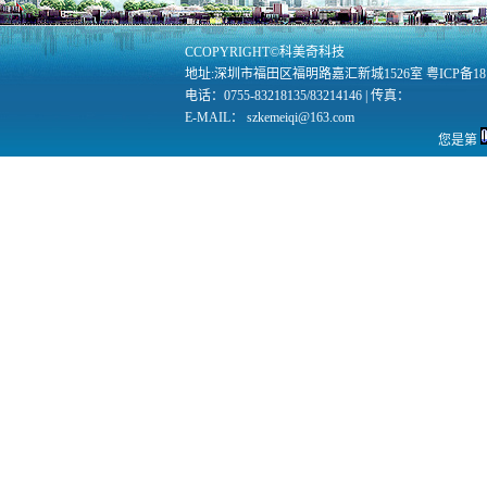
CCOPYRIGHT©科美奇科技
地址:深圳市福田区福明路嘉汇新城1526室 粤ICP备1812
电话：0755-83218135/83214146 | 传真：
E-MAIL： szkemeiqi@163.com
您是第