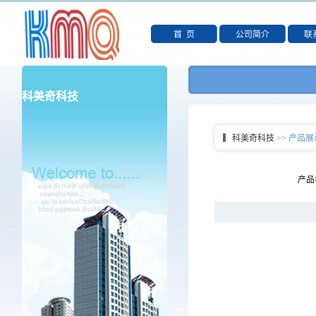
首 页
公司简介
联
科美奇科技
科美奇科技
>> 产品展
产品