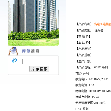
【产品名称】
高电压连接
【产品类别】 连接器
【市 场 价】
【本 站 价】
【产品用途】
【产品规格】
【生产厂家】
【产品说明】 WHV 系列
2极(2 pole)
额定电压: AC 10kV, 20kV
额定电流: 1.5A
绝缘电阻: DC1000V 100MΩ
接触点电阻: 15mΩ
使用温度范围:-10~80℃
HAY 系列