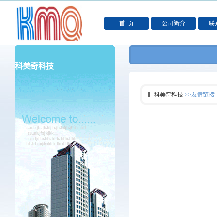
首 页
公司简介
联
科美奇科技
科美奇科技
>>友情链接