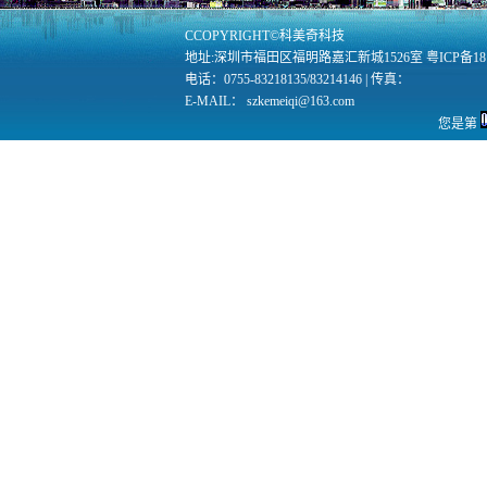
CCOPYRIGHT©科美奇科技
地址:深圳市福田区福明路嘉汇新城1526室 粤ICP备1812
电话：0755-83218135/83214146 | 传真：
E-MAIL： szkemeiqi@163.com
您是第