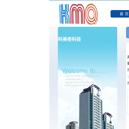
首 页
科美奇科技